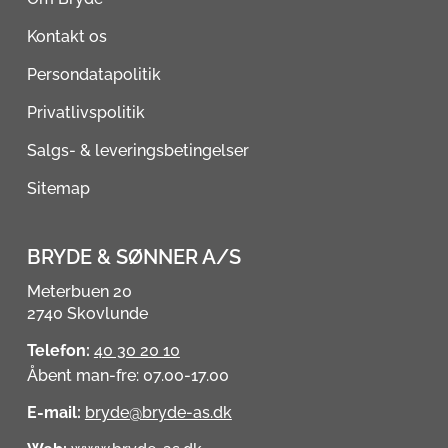
Kontakt os
Persondatapolitik
Privatlivspolitik
Salgs- & leveringsbetingelser
Sitemap
BRYDE & SØNNER A/S
Meterbuen 20
2740 Skovlunde
Telefon:
40 30 20 10
Åbent man-fre: 07.00-17.00
E-mail:
bryde@bryde-as.dk