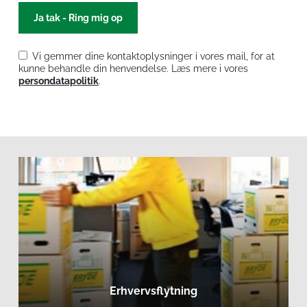
Vi gemmer dine kontaktoplysninger i vores mail, for at
kunne behandle din henvendelse. Læs mere i vores
persondatapolitik
.
Læs
mere
om
erhvervsflytning
Erhvervsflytning