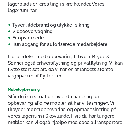
lagerplads er jeres ting i sikre hænder. Vores
lagerrum har:
Tyveri, ildebrand og ulykke -sikring
Videoovervågning
Er opvarmede
Kun adgang for autoriserede medarbejdere
I forbindelse med opbevaring tilbyder Bryde &
Sønner også
erhversflytning
og
privatflytning
. Vi kan
flytte stort set alt, da vi har en af landets største
vognparker af flyttebiler.
Møbelopbevaring
Står du i en situation, hvor du har brug for
opbevaring af dine møbler, så har vi løsningen. Vi
tilbyder møbelopbevaring og opmagasinering på
vores lagerrum i Skovlunde. Hvis du har tungere
møbler, kan vi også hjælpe med specialtransportere.