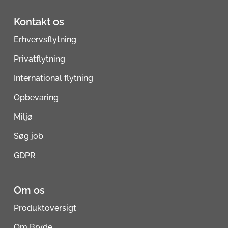
Kontakt os
Erhvervsflytning
Privatflytning
International flytning
Opbevaring
Miljø
Søg job
GDPR
Om os
Produktoversigt
Om Bryde