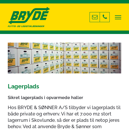
Skip
to
Menu
main
content
Lagerplads
Sikret lagerplads i opvarmede haller
Hos BRYDE & SØNNER A/S tilbyder vi lagerplads til
både private og erhverv. Vi har et 7.000 m2 stort
lagerrum i Skovlunde, så der er plads til netop jeres
behov. Ved at anvende Bryde & Sønner som