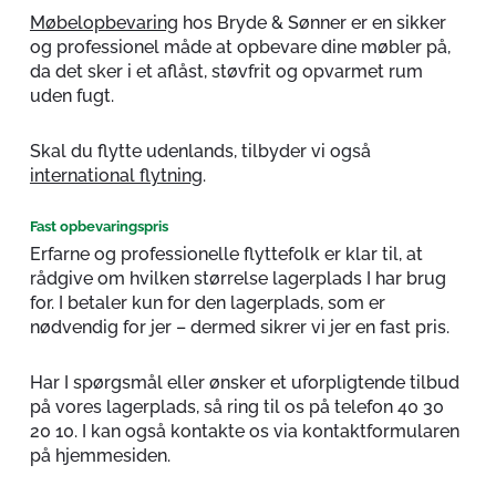
Møbelopbevaring
hos Bryde & Sønner er en sikker
og professionel måde at opbevare dine møbler på,
da det sker i et aflåst, støvfrit og opvarmet rum
uden fugt.
Skal du flytte udenlands, tilbyder vi også
international flytning
.
Fast opbevaringspris
Erfarne og professionelle flyttefolk er klar til, at
rådgive om hvilken størrelse lagerplads I har brug
for. I betaler kun for den lagerplads, som er
nødvendig for jer – dermed sikrer vi jer en fast pris.
Har I spørgsmål eller ønsker et uforpligtende tilbud
på vores lagerplads, så ring til os på telefon 40 30
20 10. I kan også kontakte os via kontaktformularen
på hjemmesiden.